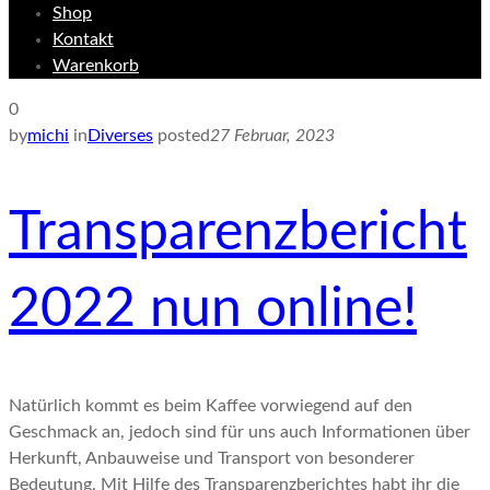
Shop
Kontakt
Warenkorb
0
by
michi
in
Diverses
posted
27 Februar, 2023
Transparenzbericht
2022 nun online!
Natürlich kommt es beim Kaffee vorwiegend auf den
Geschmack an, jedoch sind für uns auch Informationen über
Herkunft, Anbauweise und Transport von besonderer
Bedeutung. Mit Hilfe des Transparenzberichtes habt ihr die