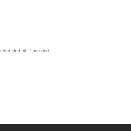
Felder sind mit
*
markiert