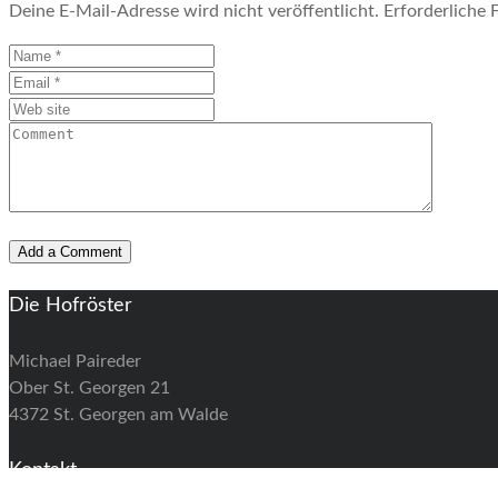
Deine E-Mail-Adresse wird nicht veröffentlicht.
Erforderliche 
Die Hofröster
Michael Paireder
Ober St. Georgen 21
4372 St. Georgen am Walde
Kontakt