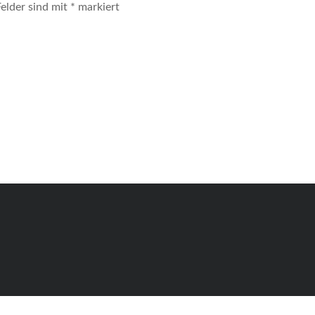
Felder sind mit
*
markiert