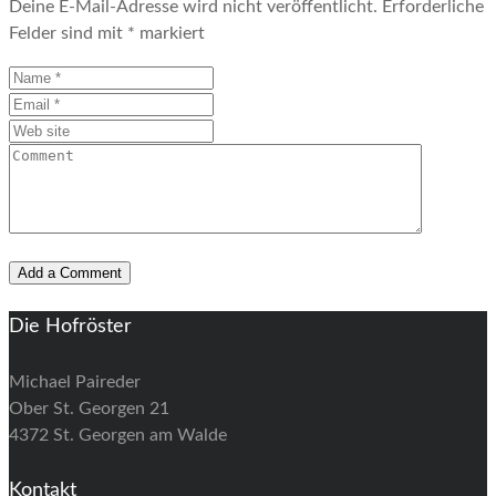
Deine E-Mail-Adresse wird nicht veröffentlicht.
Erforderliche
Felder sind mit
*
markiert
Die Hofröster
Michael Paireder
Ober St. Georgen 21
4372 St. Georgen am Walde
Kontakt