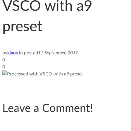
VSCO with a9
preset
by
klaus
in
posted
11 September, 2017
0
0
Leave a Comment!