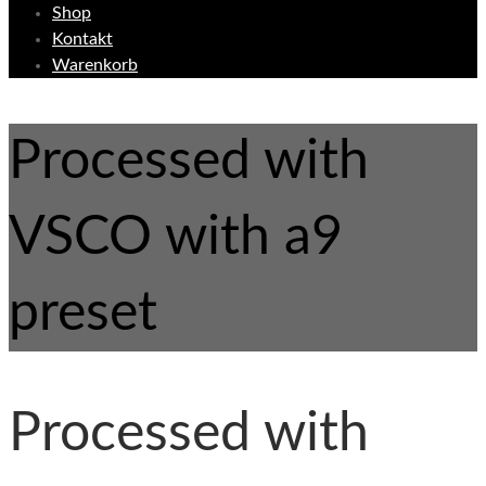
Shop
Kontakt
Warenkorb
Processed with
VSCO with a9
preset
Processed with